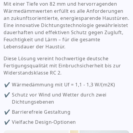
Mit einer Tiefe von 82 mm und hervorragenden
Wärmedämmwerten erfüllt es alle Anforderungen
an zukunftsorientierte, energiesparende Haustüren.
Eine innovative Dichtungstechnologie gewährleistet
*
dauerhaften und effektiven Schutz gegen Zugluft,
Feuchtigkeit und Lärm – für die gesamte
Lebensdauer der Haustür.
*
Diese Lösung vereint hochwertige deutsche
Fenster
Fertigungsqualität mit Einbruchsicherheit bis zur
Widerstandsklasse RC 2.
Haustüren
Wintergärten
Wärmedämmung mit Uf = 1,1 - 1,3 W/(m2K)
Terrassenüberdachungen
Schutz vor Wind und Wetter durch zwei
Markisen
Dichtungsebenen
Barrierefreie Gestaltung
Vielfache Design-Optionen