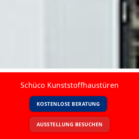
Schüco Kunststoffhaustüren
KOSTENLOSE BERATUNG
AUSSTELLUNG BESUCHEN