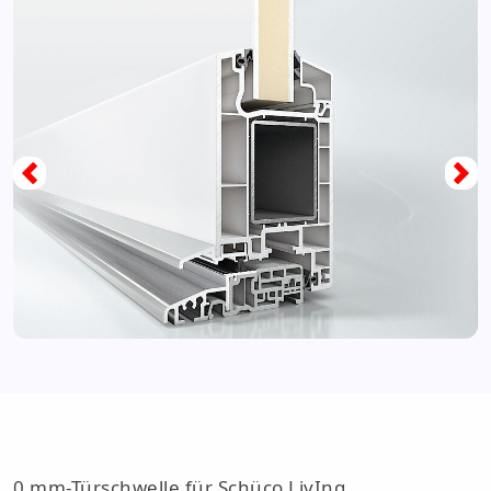
0 mm-Türschwelle für Schüco LivIng