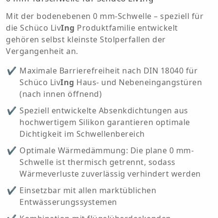
Mit der bodenebenen 0 mm-Schwelle – speziell für
die Schüco Liv
Ing
Produktfamilie entwickelt
gehören selbst kleinste Stolperfallen der
Vergangenheit an.
Maximale Barrierefreiheit nach DIN 18040 für
Schüco Liv
Ing
Haus- und Nebeneingangstüren
(nach innen öffnend)
Speziell entwickelte Absenkdichtungen aus
hochwertigem Silikon garantieren optimale
Dichtigkeit im Schwellenbereich
Optimale Wärmedämmung: Die plane 0 mm-
Schwelle ist thermisch getrennt, sodass
Wärmeverluste zuverlässig verhindert werden
Einsetzbar mit allen marktüblichen
Entwässerungssystemen