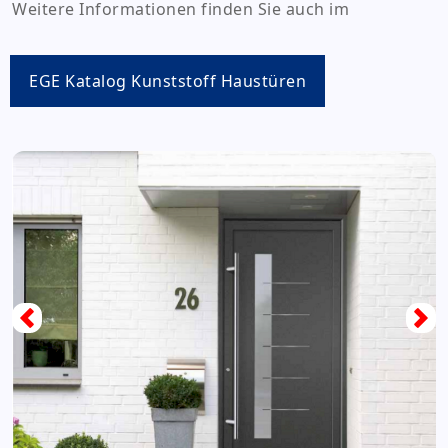
Weitere Informationen finden Sie auch im
Wintergärten
Terrassenüberdachungen
Markisen
EGE Katalog Kunststoff Haustüren