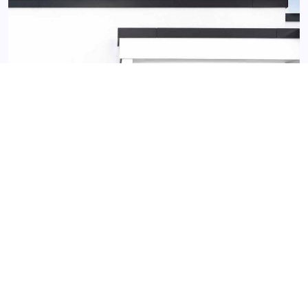
Alle Informationen finden Sie im EGE
Kunststoffhaustüren Katalog: